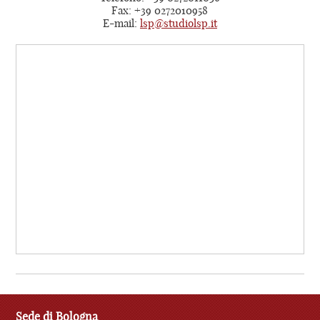
Fax: +39 0272010958
E-mail:
lsp@studiolsp.it
Sede di Bologna