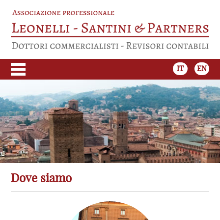
IT
EN
Dove siamo