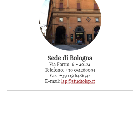
Sede di Bologna
Via Farini, 6 - 40124
Telefono: +39 051269094
Fax: +39 0516486742
E-mail:
lsp@studiolsp.it